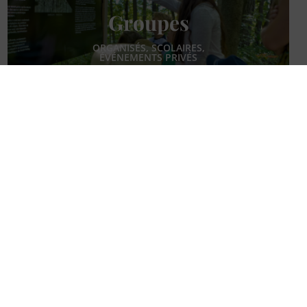
Groupes
ORGANISÉS, SCOLAIRES,
ÉVÉNEMENTS PRIVÉS
Activités culturelles à venir