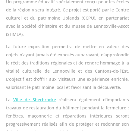
Un programme éducatif spécialement conçu pour les écoles
de la région y sera intégré. Ce projet est porté par le Centre
culturel et du patrimoine Uplands (CCPU), en partenariat
avec la Société d’histoire et du musée de Lennoxville-Ascot
(SHMLA).
La future exposition permettra de mettre en valeur des
objets n’ayant jamais été exposés auparavant, d’approfondir
le récit des traditions régionales et de rendre hommage à la
vitalité culturelle de Lennoxville et des Cantons-de-l’Est.
L’objectif est d’offrir aux visiteurs une expérience enrichie,
valorisant le patrimoine local et favorisant la découverte.
La
Ville de Sherbrooke
réalisera également d’importants
travaux de restauration du bâtiment pendant la fermeture :
fenêtres, maçonnerie et réparations intérieures seront
progressivement réalisés afin de protéger et redonner son
éclat à notre site patrimonial datant de 1862.