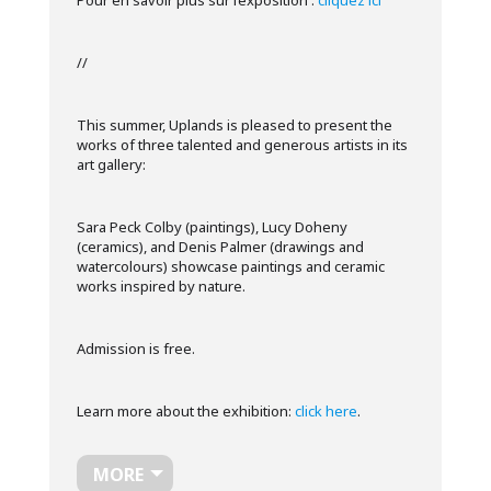
//
This summer, Uplands is pleased to present the
works of three talented and generous artists in its
art gallery:
Sara Peck Colby (paintings), Lucy Doheny
(ceramics), and Denis Palmer (drawings and
watercolours) showcase paintings and ceramic
works inspired by nature.
Admission is free.
Learn more about the exhibition:
click here
.
MORE