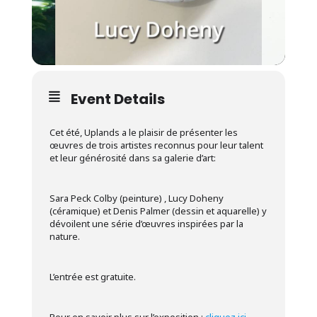
Event Details
Cet été, Uplands a le plaisir de présenter les
œuvres de trois artistes reconnus pour leur talent
et leur générosité dans sa galerie d’art:
Sara Peck Colby (peinture) , Lucy Doheny
(céramique) et Denis Palmer (dessin et aquarelle) y
dévoilent une série d’œuvres inspirées par la
nature.
L’entrée est gratuite.
Pour en savoir plus sur l’exposition :
cliquez ici