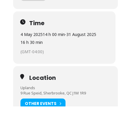
Time
4 May 2025
14 h 00 min
-
31 August 2025
16 h 30 min
(GMT-04:00)
Location
Uplands
9 Rue Speid, Sherbrooke, QC J1M 1R9
OTHER EVENTS