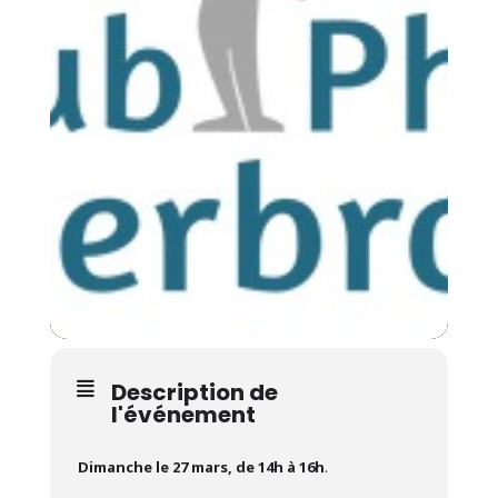
Description de
l'événement
Dimanche le 27 mars, de 14h à 16h
.