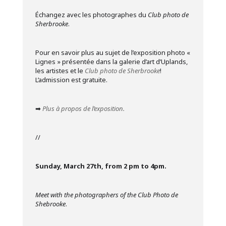
Échangez avec les photographes du
Club photo de
Sherbrooke
.
Pour en savoir plus au sujet de l’exposition photo «
Lignes » présentée dans la galerie d’art d’Uplands,
les artistes et le
Club photo de Sherbrooke
!
L’admission est gratuite.
➡
Plus à propos de l’exposition.
//
Sunday, March 27th, from 2 pm to 4pm.
Meet
with the photographers of the Club Photo de
Shebrooke
.