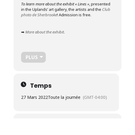
To learn more about the exhibit
« Lines »
, presented
in the Uplands’ art gallery, the artists and the
Club
photo de Sherbrooke
! Admission is free.
➡
More about the exhibit
.
PLUS
Temps
27 Mars 2022
Toute la journée
(GMT-04:00)
Localisation