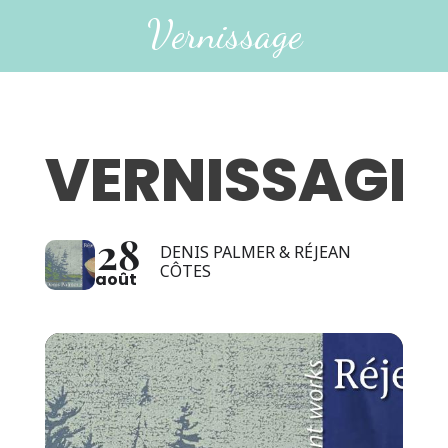
Vernissage
VERNISSAGE
28
DENIS PALMER & RÉJEAN
CÔTES
août