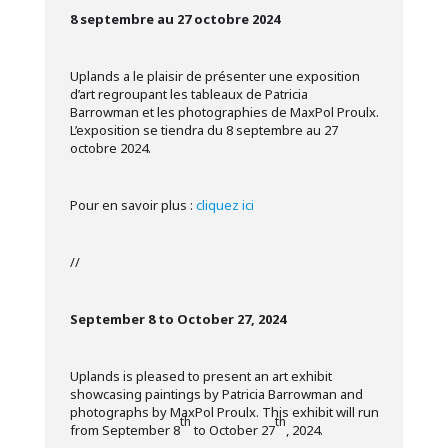
8 septembre au 27 octobre 2024
Uplands a le plaisir de présenter une exposition
d’art regroupant les tableaux de Patricia
Barrowman et les photographies de MaxPol Proulx.
L’exposition se tiendra du 8 septembre au 27
octobre 2024.
Pour en savoir plus :
cliquez ici
//
September 8 to October 27, 2024
Uplands is pleased to present an art exhibit
showcasing paintings by Patricia Barrowman and
photographs by MaxPol Proulx. This exhibit will run
th
th
from September 8
to October 27
, 2024.