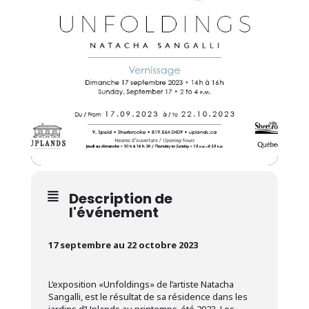
Description de
l'événement
17 septembre au 22 octobre 2023
L’exposition «Unfoldings» de l’artiste Natacha
Sangalli, est le résultat de sa résidence dans les
jardins d’Uplands au printemps-été 2023. Les