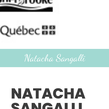
Natacha Sangalli
NATACHA
SANGALLI