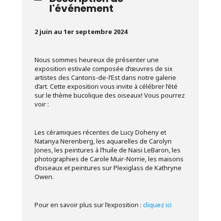
l'événement
2 juin au 1er septembre 2024
Nous sommes heureux de présenter une
exposition estivale composée d’œuvres de six
artistes des Cantons-de-l’Est dans notre galerie
d’art. Cette exposition vous invite à célébrer l’été
sur le thème bucolique des oiseaux! Vous pourrez
voir :
Les céramiques récentes de Lucy Doheny et
Natanya Nerenberg, les aquarelles de Carolyn
Jones, les peintures à l’huile de Naisi LeBaron, les
photographies de Carole Muir-Norrie, les maisons
d’oiseaux et peintures sur Plexiglass de Kathryne
Owen.
Pour en savoir plus sur l’exposition :
cliquez ici