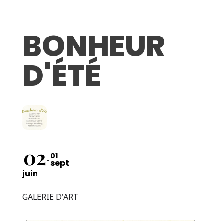
BONHEUR
D'ÉTÉ
02
01
sept
juin
GALERIE D'ART