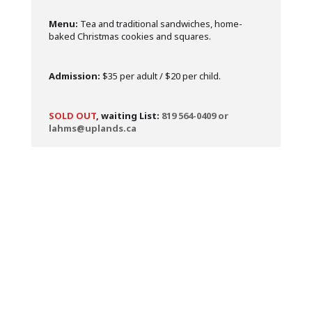
Menu:
Tea and traditional sandwiches, home-
baked Christmas cookies and squares.
Admission:
$35 per adult / $20 per child.
SOLD OUT
, waiting List:
819 564-0409 or
lahms@uplands.ca
This event is made possible thanks to the help of
outstanding volunteers from our community and
serves to raise funds to support the mission and
activities of LAHMS.
PLUS
Temps