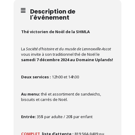
Description de
l'événement
Thé victorien de Noël de la SHMLA
La
Société d’histoire et du musée de Lennoxville-Ascot
vous invite à son traditionnel thé de Noël le
samedi 7 décembre 2024 au Domaine Uplands!
Deux services :
12h00 et 14h30
Au menu:
thé et assortiment de sandwichs,
biscuits et carrés de Noël.
Entrée:
35$ par adulte / 20$ par enfant
COMPLET
, liste d’attente :
819 564-0409 ou