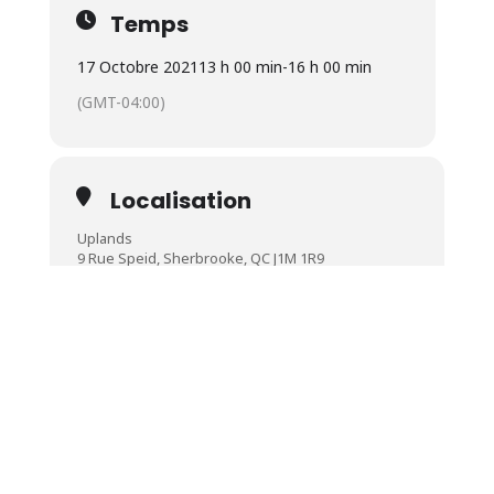
Temps
17 Octobre 2021
13 h 00 min
-
16 h 00 min
(GMT-04:00)
Localisation
Uplands
9 Rue Speid, Sherbrooke, QC J1M 1R9
OTHER EVENTS
CALENDRIER
GOOGLECAL