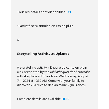
Tous les détails sont disponibles
ICI
*L’activité sera annulée en cas de pluie
//
Storytelling Activity at Uplands
A storytelling activity « L’heure du conte en plein
air » presented by the
Bibliothèques de Sherbrooke
will take place at Uplands on Wednesday, August
th
7
, 2024 at 10:30 AM! Come with your family to
discover « La révolte des animaux » (In French).
Complete details are available
HERE