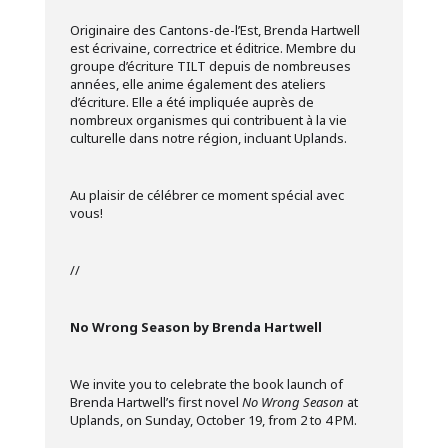
Originaire des Cantons-de-l’Est, Brenda Hartwell
est écrivaine, correctrice et éditrice. Membre du
groupe d’écriture TILT depuis de nombreuses
années, elle anime également des ateliers
d’écriture. Elle a été impliquée auprès de
nombreux organismes qui contribuent à la vie
culturelle dans notre région, incluant Uplands.
Au plaisir de célébrer ce moment spécial avec
vous!
//
No Wrong Season by
Brenda Hartwell
We invite you to celebrate the book launch of
Brenda Hartwell’s first novel
No Wrong Season
at
Uplands, on Sunday, October 19, from 2 to 4 PM.