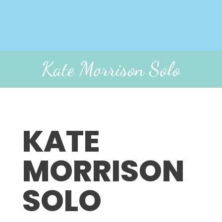
Kate Morrison Solo
KATE
MORRISON
SOLO