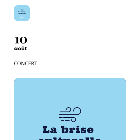
10
août
CONCERT