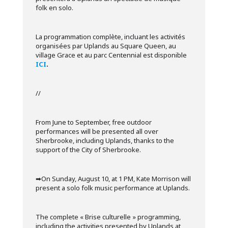
folk en solo.
La programmation complète, incluant les activités
organisées par Uplands au Square Queen, au
village Grace et au parc Centennial est disponible
ICI
.
//
From June to September, free outdoor
performances will be presented all over
Sherbrooke, including Uplands, thanks to the
support of the City of Sherbrooke.
➡︎On Sunday, August 10, at 1 PM, Kate Morrison will
present a solo folk music performance at Uplands.
The complete « Brise culturelle » programming,
including the activities presented by Uplands at