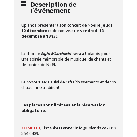
Description de
l'événement
Uplands présentera son concert de Noël le
jeudi
12 décembre
et de nouveau le
vendredi 13
décembre à 19h30
.
La chorale
Eight Misbehavin
‘ sera à Uplands pour
une soirée mémorable de musique, de chants et
de contes de Noël.
Le concert sera suivi de rafraîchissements et de vin
chaud, une tradition!
Les places sont limitées et la réservation
obligatoire
.
COMPLET
, liste d’attente
: info@uplands.ca / 819
564-0409.