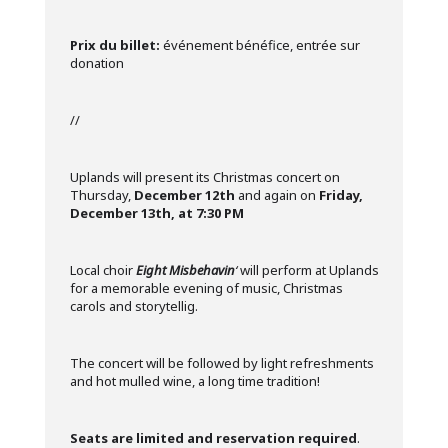
Prix du billet:
événement bénéfice, entrée sur
donation
//
Uplands will present its Christmas concert on
Thursday,
December 12th
and again on
Friday,
December 13th, at 7:30 PM
Local choir
Eight Misbehavin
‘
will perform at Uplands
for a memorable evening of music, Christmas
carols and storytellig.
The concert will be followed by light refreshments
and hot mulled wine, a long time tradition!
Seats are limited and reservation required
.