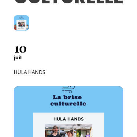
10
juil
HULA HANDS