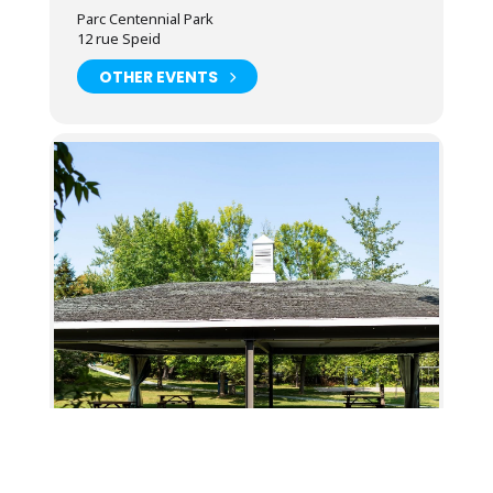
Parc Centennial Park
12 rue Speid
OTHER EVENTS