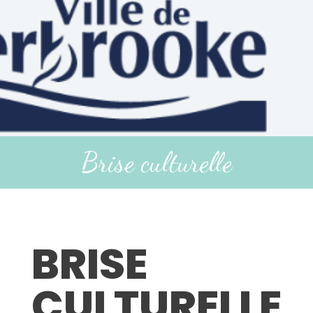
Brise culturelle
BRISE
CULTURELLE