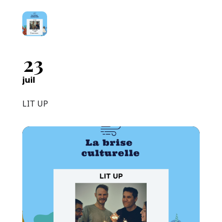
23
juil
LIT UP