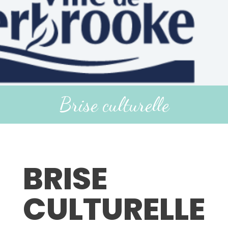
Brise culturelle
BRISE
CULTURELLE