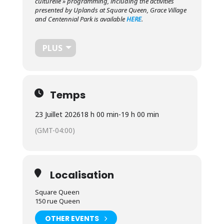
culturelle » programming, including the activities
presented by Uplands at Square Queen, Grace Village
and Centennial Park is available
HERE
.
PLUS
Temps
23 Juillet 2026
18 h 00 min
-
19 h 00 min
(GMT-04:00)
Localisation
Square Queen
150 rue Queen
OTHER EVENTS