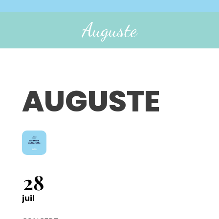
Auguste
AUGUSTE
28
juil