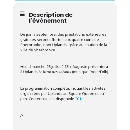
Description de
l'événement
De juin à septembre, des prestations extérieures
gratuites seront offertes aux quatre coins de
Sherbrooke, dont Uplands, grâce au soutien de la
Ville de Sherbrooke.
➡︎Le dimanche 28 juillet à 13h, Auguste présentera
à Uplands
Le bruit des saisons
(musique Indie/Folk).
La programmation complète, incluant les activités
organisées par Uplands au Square Queen et au
parc Centennial, est disponible
ICI
.
//