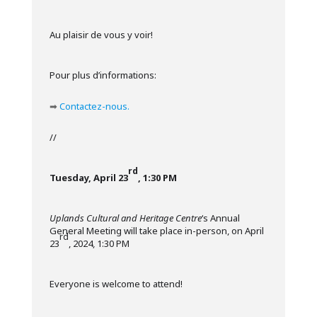
Au plaisir de vous y voir!
Pour plus d’informations:
➡
Contactez-nous.
//
rd
Tuesday, April 23
, 1:30 PM
Uplands Cultural and Heritage Centre
‘s Annual
General Meeting will take place in-person, on April
rd
23
, 2024, 1:30 PM
Everyone is welcome to attend!