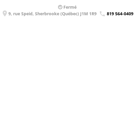
🕙 Fermé
9, rue Speid, Sherbrooke (Québec) J1M 1R9
819 564-0409