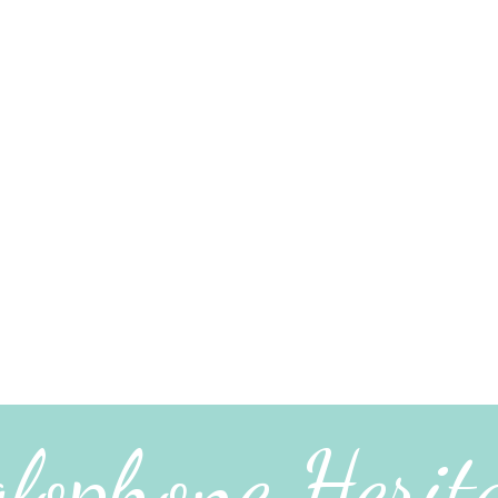
lophone Herit