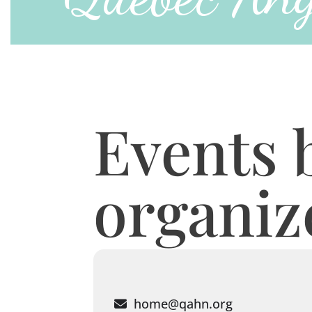
Events b
organiz
home@qahn.org