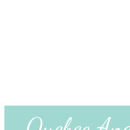
Quebec Ang