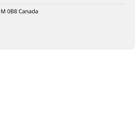
J1M 0B8 Canada
SOUTENIR