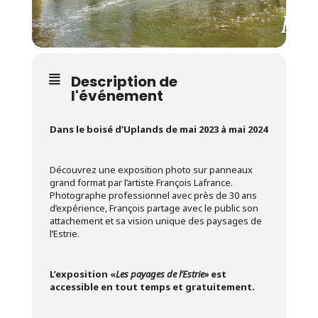
Description de
l'événement
Dans le boisé d’Uplands
de mai 2023 à mai 2024
Découvrez une exposition photo sur panneaux
grand format par l’artiste François Lafrance.
Photographe professionnel avec près de 30 ans
d’expérience, François partage avec le public son
attachement et sa vision unique des paysages de
l’Estrie.
L’exposition «
Les payages de l’Estrie»
est
accessible en tout temps et gratuitement.